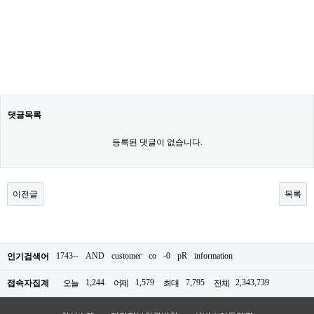
댓글목록
등록된 댓글이 없습니다.
이전글
목록
1743--
AND
customer
co
-0
pR
information
인기검색어
1,244
1,579
7,795
2,343,739
접속자집계
오늘
어제
최대
전체