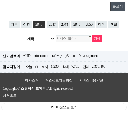
글쓰기
처음
이전
2946
2947
2948
2949
2950
다음
맨끝
AND
information
railway
pR
co
-0
assignment
인기검색어
33
1,236
7,795
2,339,465
접속자집계
오늘
어제
최대
전체
회사소개
개인정보취급방침
서비스이용약관
Copyright ©
소유하신 도메인.
All rights reserved.
상단으로
PC 버전으로 보기