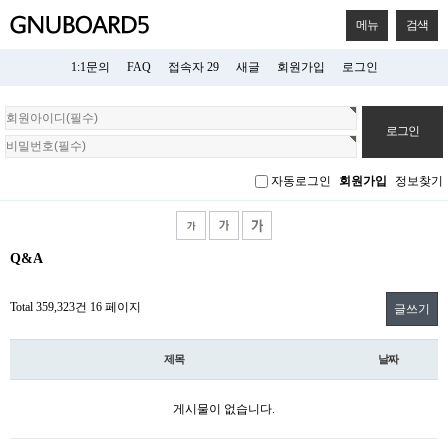
메뉴
검색
1:1문의
FAQ
접속자 29
새글
회원가입
로그인
회
원
로
그
자동로그인
회원가입
정보찾기
인
Q&A
Total 359,323건
16 페이지
글쓰기
제목
날짜
게시물이 없습니다.