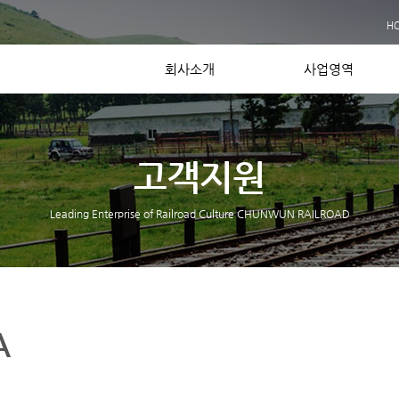
사업실적
H
장비보유현황
Contact US
회사소개
사업영역
고객지원
Leading Enterprise of Railroad Culture CHUNWUN RAILROAD
A