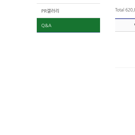
Total 620
PR갤러리
Q&A