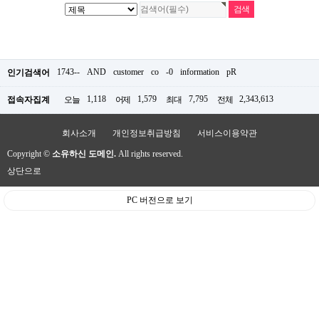
1743--
AND
customer
co
-0
information
pR
인기검색어
1,118
1,579
7,795
2,343,613
접속자집계
오늘
어제
최대
전체
회사소개
개인정보취급방침
서비스이용약관
Copyright ©
소유하신 도메인.
All rights reserved.
상단으로
PC 버전으로 보기