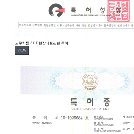
고무차륜 AGT 현장타설관련 특허
VIEW