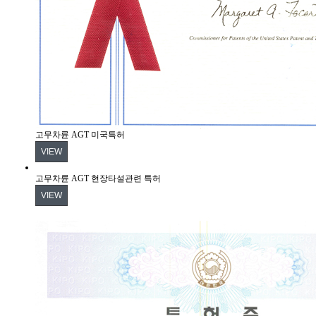
고무차륜 AGT 미국특허
VIEW
고무차륜 AGT 현장타설관련 특허
VIEW