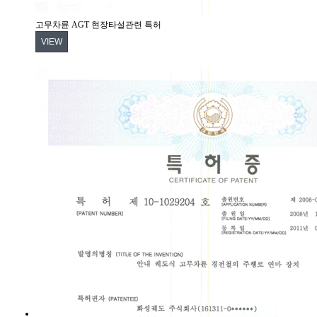
고무차륜 AGT 현장타설관련 특허
VIEW