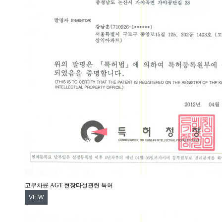
고무차륜 AGT 현장타설관련 특허
VIEW