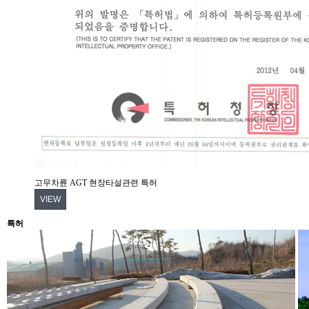
고무차륜 AGT 현장타설관련 특허
VIEW
특허