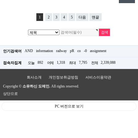
1
2
3
4
5
다음
맨끝
AND
information
railway
pR
co
-0
assignment
인기검색어
892
1,318
7,795
2,339,088
접속자집계
오늘
어제
최대
전체
회사소개
개인정보취급방침
서비스이용약관
Copyright ©
소유하신 도메인.
All rights reserved.
상단으로
PC 버전으로 보기