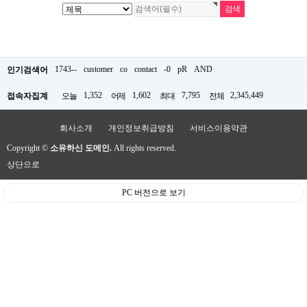
1743--
customer
co
contact
-0
pR
AND
인기검색어
1,352
1,602
7,795
2,345,449
접속자집계
오늘
어제
최대
전체
회사소개
개인정보취급방침
서비스이용약관
Copyright ©
소유하신 도메인.
All rights reserved.
상단으로
PC 버전으로 보기