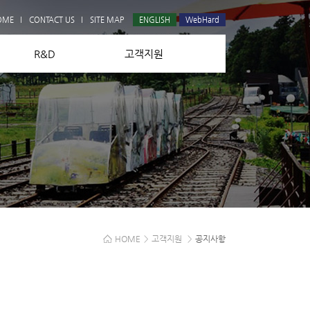
Q&A
OME
CONTACT US
SITE MAP
ENGLISH
WebHard
R&D
고객지원
HOME
>
고객지원
>
공지사항