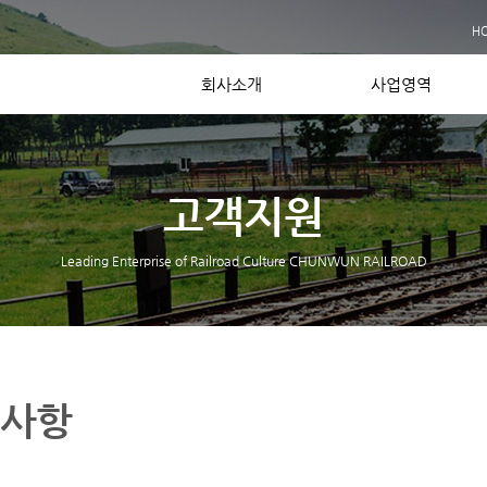
사업실적
H
장비보유현황
Contact US
회사소개
사업영역
고객지원
Leading Enterprise of Railroad Culture CHUNWUN RAILROAD
사항