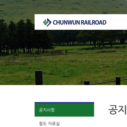
천운궤도 홈페이지 방문을 환영합니다.
공지
공지사항
철도 자료실