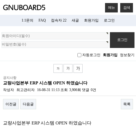
메뉴
검색
1:1문의
FAQ
접속자 22
새글
회원가입
로그인
회
원
로
그
자동로그인
회원가입
정보찾기
인
공지사항
교량사업본부 ERP 시스템 OPEN 하였습니다
작성자
최고관리자
16-08-31 11:13
조회
3,906회
댓글
0건
이전글
다음글
목록
본문
교량사업본부 ERP 시스템 OPEN 하였습니다