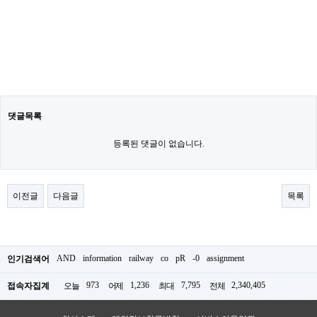
댓글목록
등록된 댓글이 없습니다.
이전글
다음글
목록
AND
information
railway
co
pR
-0
assignment
인기검색어
973
1,236
7,795
2,340,405
접속자집계
오늘
어제
최대
전체