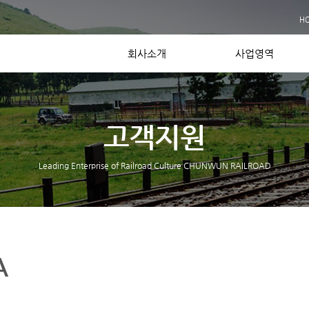
사업실적
H
장비보유현황
Contact US
회사소개
사업영역
고객지원
Leading Enterprise of Railroad Culture CHUNWUN RAILROAD
A