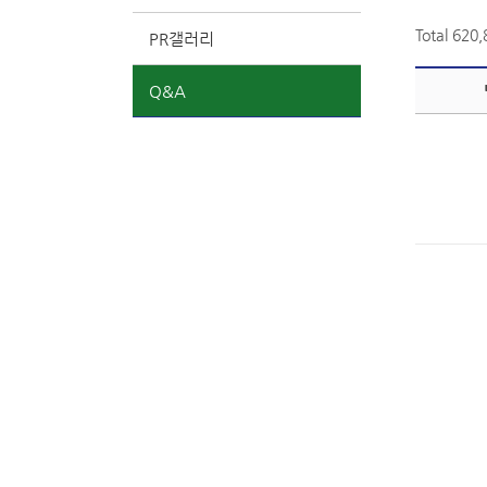
Total 620
PR갤러리
Q&A