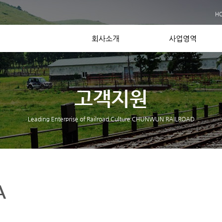
사업실적
H
장비보유현황
Contact US
회사소개
사업영역
고객지원
Leading Enterprise of Railroad Culture CHUNWUN RAILROAD
A