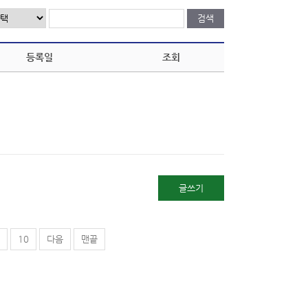
등록일
조회
글쓰기
10
다음
맨끝