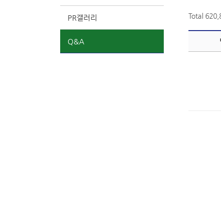
Total 620
PR갤러리
Q&A